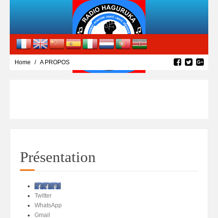
Home
A PROPOS
Présentation
Facebook
Twitter
WhatsApp
Gmail