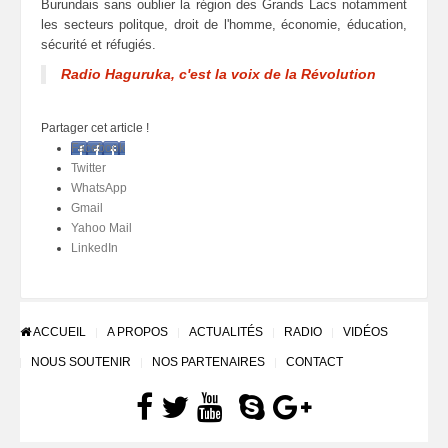
Burundais sans oublier la région des Grands Lacs notamment
les secteurs politque, droit de l'homme, économie, éducation,
sécurité et réfugiés.
Radio Haguruka, c'est la voix de la Révolution
Partager cet article !
Facebook
Twitter
WhatsApp
Gmail
Yahoo Mail
LinkedIn
ACCUEIL
A PROPOS
ACTUALITÉS
RADIO
VIDÉOS
NOUS SOUTENIR
NOS PARTENAIRES
CONTACT