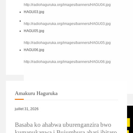
http://radiohaguruka.org/images/banners/HAGU04.jpg
HAGU03.jpg
http://radiohaguruka.org/images/banners/HAGU03.jpg
HAGU05.jpg
http://radiohaguruka.org/images/banners/HAGU05.jpg
HAGU06.jpg
http://radiohaguruka.org/images/banners/HAGU06.jpg
Amakuru Haguruka
HAGU02.jpg
juillet 31, 2026
Basaba ko ahabwa uburenganzira bwo
kumanukanwa i Bujumbura ahari ibitaro