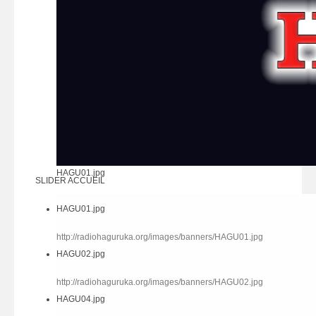
HAGU01.jpg
SLIDER ACCUEIL
HAGU01.jpg
http://radiohaguruka.org/images/banners/HAGU01.jpg
HAGU02.jpg
http://radiohaguruka.org/images/banners/HAGU02.jpg
HAGU04.jpg